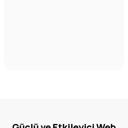
Güçlü ve Etkileyici Web