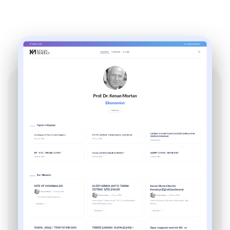
Got a
PROJECT
IN MIND?
İletişime Geç