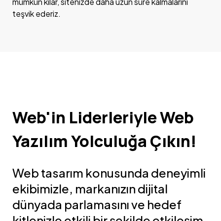
mümkün kılar, sitenizde daha uzun süre kalmalarını
teşvik ederiz.
Web'in Liderleriyle Web
Yazılım Yolculuğa Çıkın!
Web tasarım konusunda deneyimli
ekibimizle, markanızın dijital
dünyada parlamasını ve hedef
kitlenizle etkili bir şekilde etkileşim