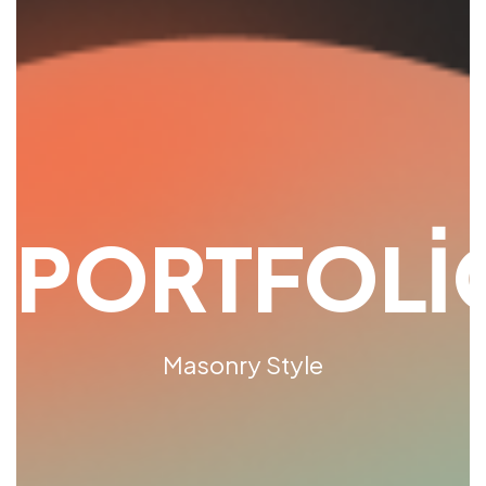
PORTFOLI
Masonry Style