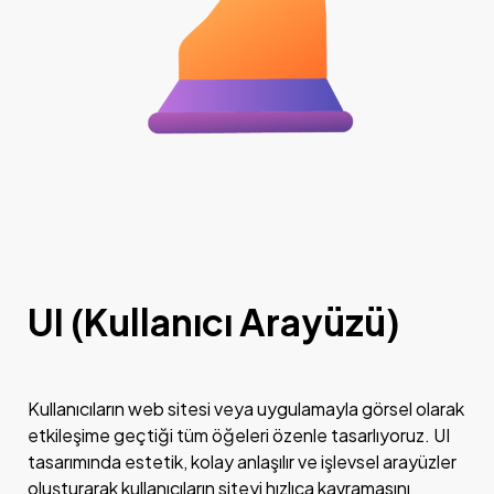
UI (Kullanıcı Arayüzü)
Kullanıcıların web sitesi veya uygulamayla görsel olarak
etkileşime geçtiği tüm öğeleri özenle tasarlıyoruz. UI
tasarımında estetik, kolay anlaşılır ve işlevsel arayüzler
oluşturarak kullanıcıların siteyi hızlıca kavramasını