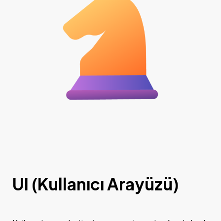
UI (Kullanıcı Arayüzü)