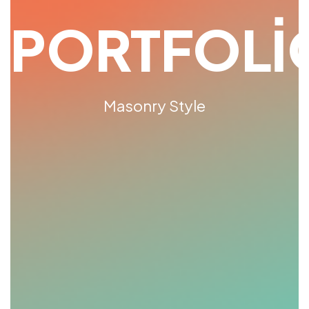
PORTFOLI
Masonry Style