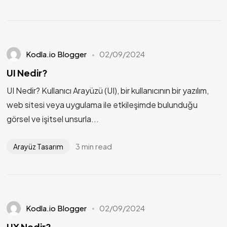
Kodla.io Blogger
02/09/2024
UI Nedir?
UI Nedir? Kullanıcı Arayüzü (UI), bir kullanıcının bir yazılım,
web sitesi veya uygulama ile etkileşimde bulunduğu
görsel ve işitsel unsurla...
3 min read
Arayüz Tasarım
Kodla.io Blogger
02/09/2024
UX Nedir?