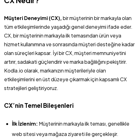
CX Nedir?
Müşteri Deneyimi (CX),
bir müşterinin bir markayla olan
tüm etkileşimlerinde yaşadığı genel deneyimi ifade eder.
CX, bir müşterinin markayla ilk temasından ürün veya
hizmet kullanımına ve sonrasında müşteri desteğine kadar
olan süreçleri kapsar. İyi bir CX, müşteri memnuniyetini
artırır, sadakati güçlendirir ve marka bağlılığını pekiştirir.
Kodla.io olarak, markanızın müşterileriyle olan
etkileşimlerini en üst düzeye çıkarmak için kapsamlı CX
stratejileri geliştiriyoruz.
CX’nin Temel Bileşenleri
İlk İzlenim:
Müşterinin markayla ilk teması, genellikle
web sitesi veya mağaza ziyareti ile gerçekleşir.