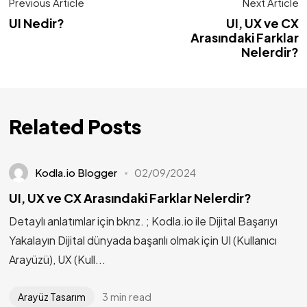
Previous Article
Next Article
UI Nedir?
UI, UX ve CX
Arasındaki Farklar
Nelerdir?
Related Posts
Kodla.io Blogger
02/09/2024
UI, UX ve CX Arasındaki Farklar Nelerdir?
Detaylı anlatımlar için bknz. ; Kodla.io ile Dijital Başarıyı
Yakalayın Dijital dünyada başarılı olmak için UI (Kullanıcı
Arayüzü), UX (Kull...
3 min read
Arayüz Tasarım