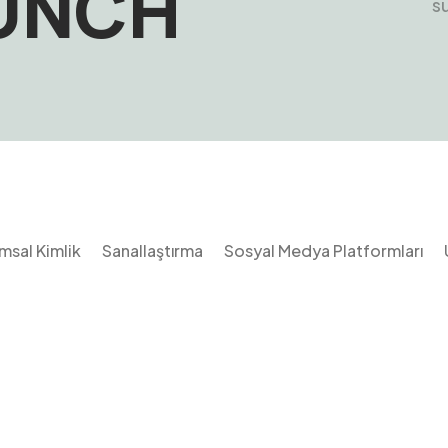
AUNCH
s
msal Kimlik
Sanallaştırma
Sosyal Medya Platformları