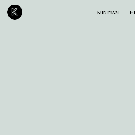
Kurumsal
H