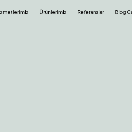
izmetlerimiz
Ürünlerimiz
Referanslar
Blog C