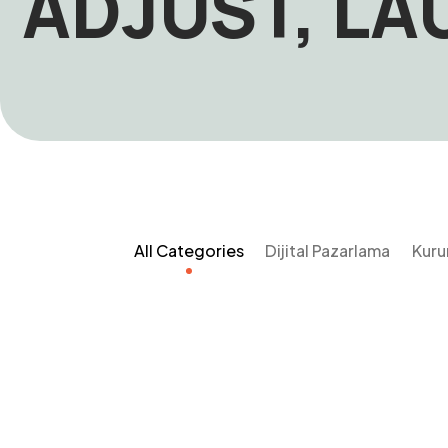
ADJUST, L
All Categories
Dijital Pazarlama
Kuru